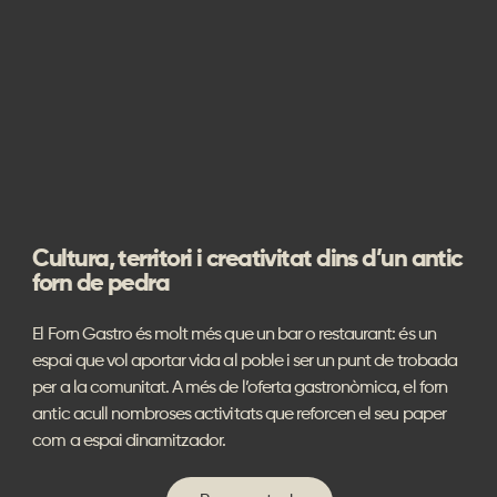
Cultura, territori i creativitat dins d’un antic
forn de pedra
El Forn Gastro és molt més que un bar o restaurant: és un
espai que vol aportar vida al poble i ser un punt de trobada
per a la comunitat. A més de l’oferta gastronòmica, el forn
antic acull nombroses activitats que reforcen el seu paper
com a espai dinamitzador.