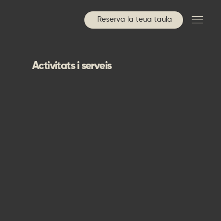
Reserva la teua taula
Activitats i serveis