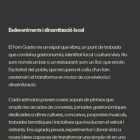
Esdeveniments i dinamització local
El Forn Gastro és un espai que vibra, un punt de trobada
que combina gastronomia, identitat local i cultura viva. No
som només un bar o un restaurant: som un lloc que encén
l’activitat del poble, que recupera el caliu d’un forn
centenari i el transforma en motor de convivència i
dinamització.
Cada setmana passen coses: sopars de pintxos que
omplin les arcades de conversa, jornades gastronòmiques
dedicades a altres cultures, concursos, propostes musicals,
trobades temàtiques i iniciatives que involucren el veïnat i
visitants. Ens agrada provar, experimentar i donar vida a
noves idees capaces de transformar una simple nit en una